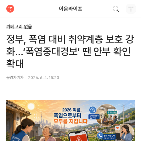
검색하기
이음라이프
티스토리
카테고리 없음
정부, 폭염 대비 취약계층 보호 강
화…‘폭염중대경보’ 땐 안부 확인
확대
윤경자기자
2026. 6. 4. 15:23