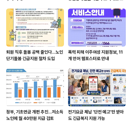
간
퇴원 직후 돌봄 공백 줄인다…노인
폭력 피해 이주여성 지원정보, 11
단기돌봄 긴급지원 절차 도입
개 언어 웹포스터로 안내
정부, 기초연금 개편 추진…저소득
전기요금 체납 ‘단전 예고’만 받아
노인에 월 40만원 지급 검토
도 긴급복지 지원 가능