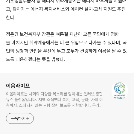
기초생활수급자 등 에너지 취약계층에는 에너지 바우처를 지원하
고, 찾아가는 에너지 복지서비스와 에어컨 설치·교체 지원도 추진
한다.
정은경 보건복지부 장관은 여름철 재난이 모든 국민에게 영향
을 미치지만 취약계층에게는 더 큰 위험으로 다가올 수 있다며, 국
민의 생명과 안전을 우선에 두고 모두가 건강하게 여름을 날 수 있
도록 대응하겠다는 뜻을 밝혔다.
로그 정보
이음라이프
이음라이프는 사회의 다양한 목소리를 담아내는 인터넷 종합
뉴스 플랫폼입니다. 지역 소식부터 복지, 교육, 문화, 사회 이
슈까지, 소외되지 않는 균형 잡힌 보도를 지향합니다. 우리는
"정보는 힘이며, 진실은 누구에게나 전달되어야 한다"는 믿음
으로 하루하루 중요한 이야기들을 여러분께 전합니다. 작은 현
구독하기
장의 목소리도 크게 울려 퍼질 수 있도록, 이음라이프는 늘 가
까운 뉴스가 되겠습니다.