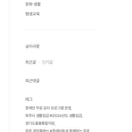
문화·생활
평생교육
공지사항
최근글
인기글
최근댓글
태그
장애인 무료 요리 프로그램 운영
파주시 생활임금 #2026년도 생활임금
경기도돌봄통합지원
무료 쿠킹클래쓰 #장애아동과 함께하는 무료