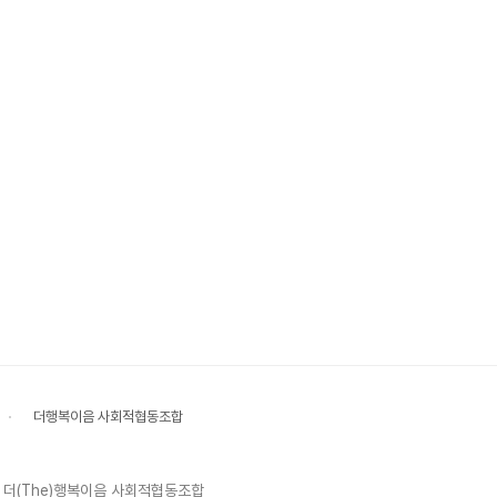
더행복이음 사회적협동조합
 ｜ 더(The)행복이음 사회적협동조합