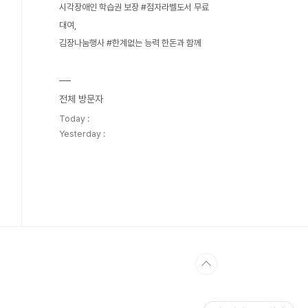
시각장애인 학습권 보장 #점자라벨도서 무료
대여
김장나눔행사 #한계없는 능력 한돈과 함께
전체 방문자
Today :
Yesterday :