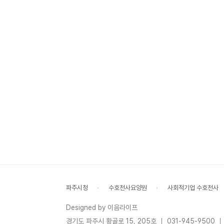
파주시청
수호천사요양원
사회적기업 수호천사
Designed by 이음라이프
경기도 파주시 황골로 15, 205호 ｜ 031-945-9500