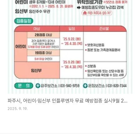
파주시, 어린이·임신부 인플루엔자 무료 예방접종 실시9월 22일부터 순차적 접종 시작… 내년 4월 30일까지
2025. 9. 19.