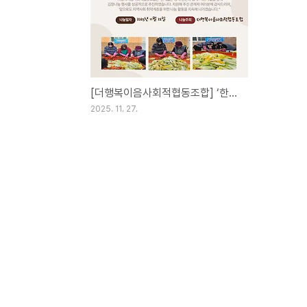
[더행복이음사회적협동조합] ‘한계없는 능력 한돈과 함께’ 지원으로 지역사회 김장나눔 행사 성료
2025. 11. 27.