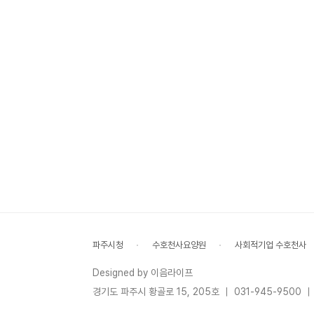
파주시청
수호천사요양원
사회적기업 수호천사
Designed by 이음라이프
경기도 파주시 황골로 15, 205호 ｜ 031-945-9500