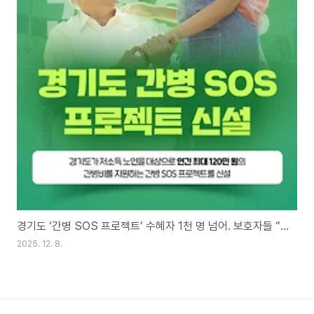
경기도 ‘간병 SOS 프로젝트’ 수혜자 1천 명 넘어. 보호자들 “경제적·심리적으로 든든하다” 엄지 척!
2025. 12. 8.